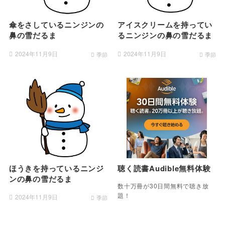
傘をさしているニンジンの
アイスクリームを持ってい
鼻の雪だるま
るニンジンの鼻の雪だるま
2024年11月9日
2024年11月9日
季節
季節
ほうきを持っているニンジ
聴く読書Audible無料体験
ンの鼻の雪だるま
数十万冊が30日間無料で聴き放
題！
2024年11月9日
季節