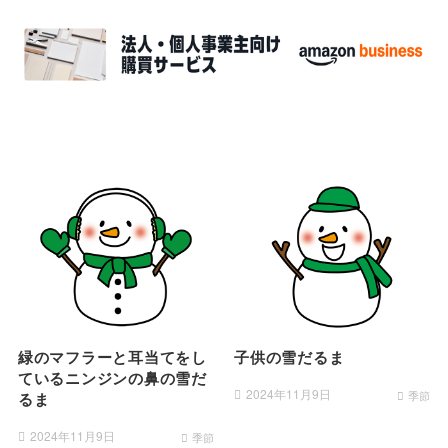
緑のマフラーと耳当てをし
子供の雪だるま
ているニンジンの鼻の雪だ
2024年11月9日
季節
るま
2024年11月9日
季節