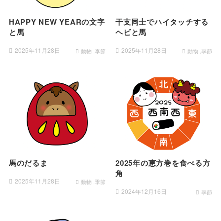
HAPPY NEW YEARの文字
干支同士でハイタッチする
と馬
ヘビと馬
2025年11月28日
2025年11月28日
動物
動物
季節
季節
馬のだるま
2025年の恵方巻を食べる方
角
2025年11月28日
動物
季節
2024年12月16日
季節