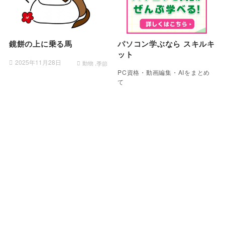
鏡餅の上に乗る馬
パソコン学ぶなら スキルキ
ット
2025年11月28日
動物
季節
PC資格・動画編集・AIをまとめ
て