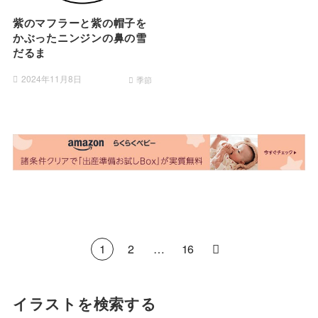
紫のマフラーと紫の帽子を
かぶったニンジンの鼻の雪
だるま
2024年11月8日
季節
1
2
…
16
イラストを検索する