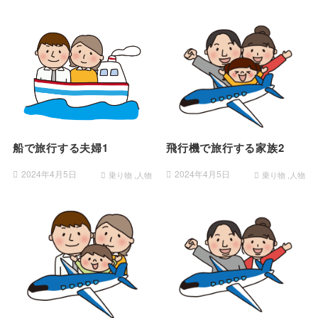
船で旅行する夫婦1
飛行機で旅行する家族2
2024年4月5日
2024年4月5日
乗り物
乗り物
人物
人物