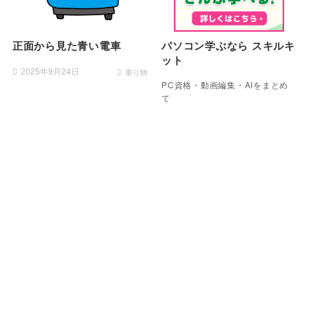
正面から見た青い電車
パソコン学ぶなら スキルキ
ット
2025年9月24日
乗り物
PC資格・動画編集・AIをまとめ
て