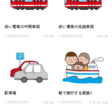
赤い電車の中間車両
赤い電車の先頭車両
2025年9月24日
2025年9月24日
乗り物
乗り物
駐車場
船で旅行する家族1
2025年2月19日
2024年4月5日
乗り物
乗り物
人物