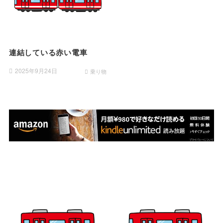
連結している赤い電車
2025年9月24日
乗り物