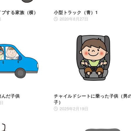
イブする家族（横）
小型トラック（青）1
日
2020年8月27日
挟んだ子供
チャイルドシートに乗った子供（男
子）
9日
2025年2月19日