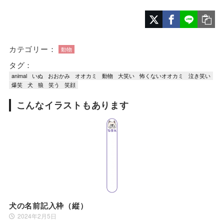
カテゴリー：
動物
タグ：
animal
いぬ
おおかみ
オオカミ
動物
大笑い
怖くないオオカミ
泣き笑い
爆笑
犬
狼
笑う
笑顔
こんなイラストもあります
犬の名前記入枠（縦）
2024年2月5日