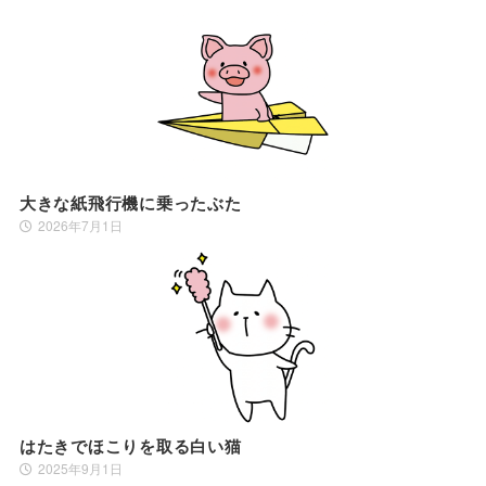
大きな紙飛行機に乗ったぶた
2026年7月1日
はたきでほこりを取る白い猫
2025年9月1日