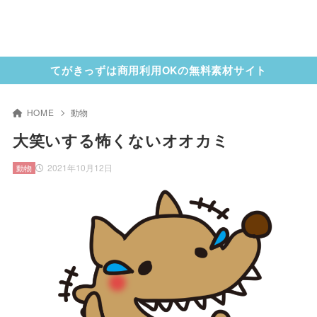
てがきっずは商用利用OKの無料素材サイト
HOME
動物
大笑いする怖くないオオカミ
2021年10月12日
動物