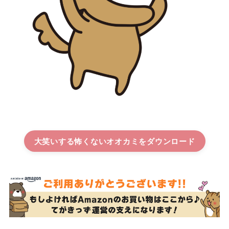
大笑いする怖くないオオカミ