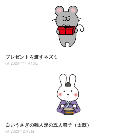
プレゼントを渡すネズミ
2024年11月13日
白いうさぎの雛人形の五人囃子（太鼓）
2023年2月3日