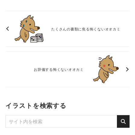
たくさんの書類に焦る怖くないオオカミ
お辞儀する怖くないオオカミ
イラストを検索する