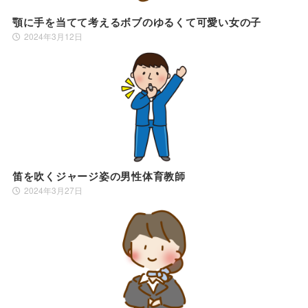
顎に手を当てて考えるボブのゆるくて可愛い女の子
2024年3月12日
笛を吹くジャージ姿の男性体育教師
2024年3月27日