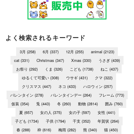
よく検索されるキーワード
3月
(258)
6月
(337)
12月
(255)
animal
(2123)
cat
(331)
Christmas
(347)
Xmas
(330)
うさぎ
(439)
お祭り
(292)
くま
(326)
こども
(1738)
ねこ
(437)
ゆるくて可愛い
(308)
ウサギ
(431)
クマ
(322)
クリスマス
(447)
ネコ
(433)
ハロウィン
(257)
バレンタイン
(278)
バレンタインデー
(264)
フレーム
(773)
仮装
(354)
兎
(443)
冬
(260)
動物
(2814)
囲み
(760)
夏
(657)
女の人
(375)
女の子
(597)
女性
(441)
子ども
(1734)
子供
(1794)
干支
(352)
年賀状
(264)
春
(288)
枠
(616)
梅雨
(282)
熊
(340)
猫
(450)