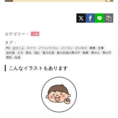
カテゴリー：
人物
タグ：
PC
ぱそこん
スーツ
ノートパソコン
パソコン
ビジネス
事務
仕事
会社員
入力
困る
悩む
新入社員
新入社員の男の子
検索
男の人
男の子
男性
社員
こんなイラストもあります