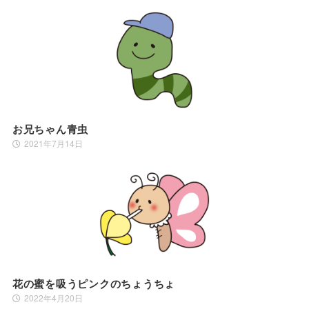
お兄ちゃん青虫
2021年7月14日
花の蜜を吸うピンクのちょうちょ
2022年4月20日