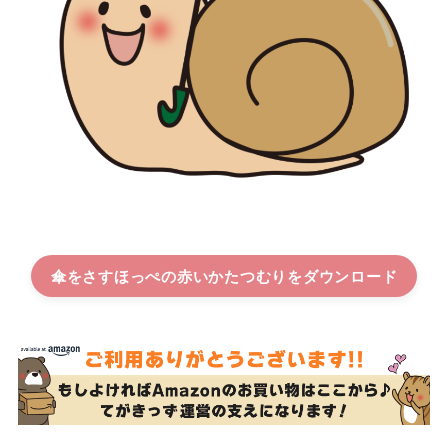
傘をさすほっぺの赤いかたつむり