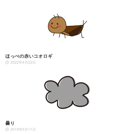
ほっぺの赤いコオロギ
2022年4月22日
曇り
2019年5月11日