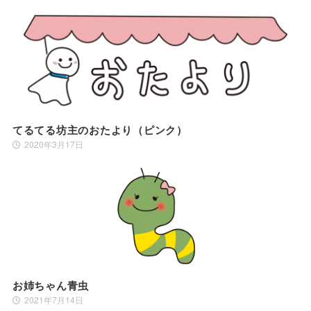
てるてる坊主のおたより（ピンク）
2020年3月17日
お姉ちゃん青虫
2021年7月14日