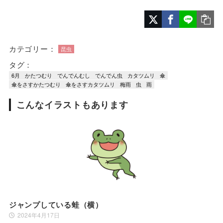
カテゴリー：
昆虫
タグ：
6月
かたつむり
でんでんむし
でんでん虫
カタツムリ
傘
傘をさすかたつむり
傘をさすカタツムリ
梅雨
虫
雨
こんなイラストもあります
ジャンプしている蛙（横）
2024年4月17日