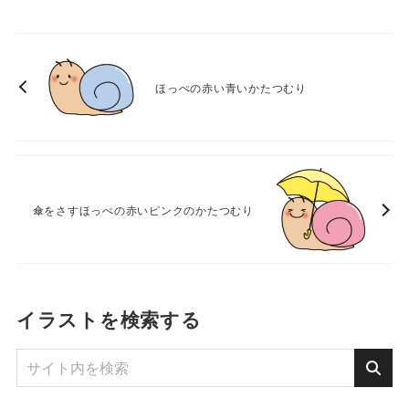
ほっぺの赤い青いかたつむり
傘をさすほっぺの赤いピンクのかたつむり
イラストを検索する