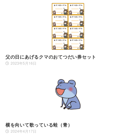
父の日にあげるクマのおてつだい券セット
2023年5月16日
横を向いて歌っている蛙（青）
2024年4月17日