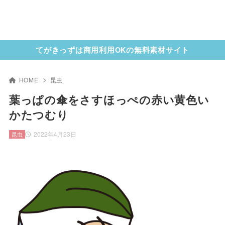
てがきっずは商用利用OKの無料素材サイト
HOME
昆虫
葉っぱの傘をさすほっぺの赤い黄色い
かたつむり
2022年4月23日
昆虫