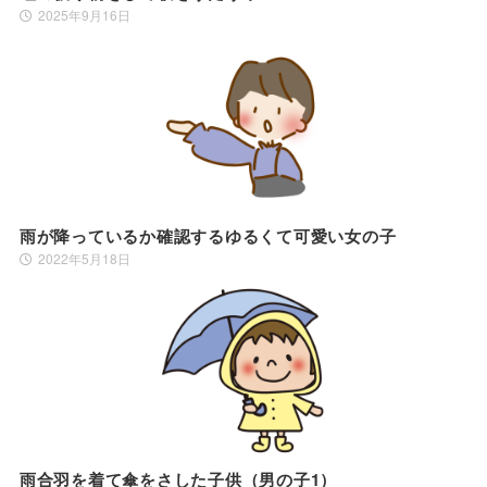
2025年9月16日
雨が降っているか確認するゆるくて可愛い女の子
2022年5月18日
雨合羽を着て傘をさした子供（男の子1）