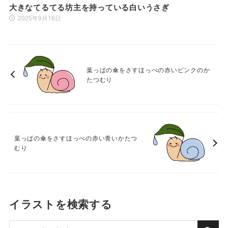
大きなてるてる坊主を持っている白いうさぎ
2025年9月16日
葉っぱの傘をさすほっぺの赤いピンクのか
たつむり
葉っぱの傘をさすほっぺの赤い青いかたつ
むり
イラストを検索する