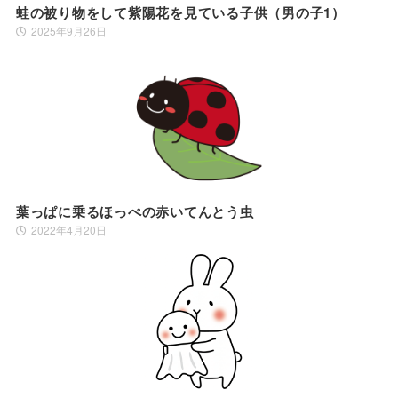
蛙の被り物をして紫陽花を見ている子供（男の子1）
2025年9月26日
葉っぱに乗るほっぺの赤いてんとう虫
2022年4月20日