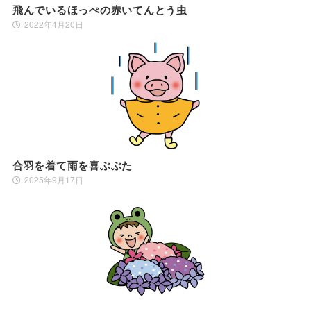
飛んでいるほっぺの赤いてんとう虫
2022年4月20日
合羽を着て雨を喜ぶぶた
2025年9月17日