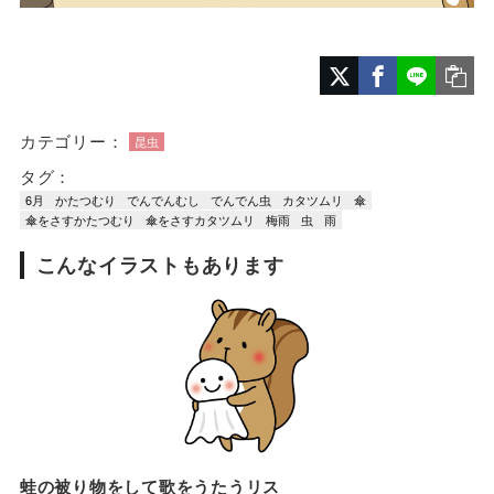
カテゴリー：
昆虫
タグ：
6月
かたつむり
でんでんむし
でんでん虫
カタツムリ
傘
傘をさすかたつむり
傘をさすカタツムリ
梅雨
虫
雨
こんなイラストもあります
蛙の被り物をして歌をうたうリス