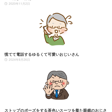
2020年11月2日
慌てて電話するゆるくて可愛いおじいさん
2024年8月26日
ストップのポーズをする茶色いスーツを着た眼鏡のおじさ