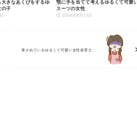
ら大きなあくびをするゆ
顎に手を当てて考えるゆるくて可愛
女の子
スーツの女性
8日
2024年4月13日
保
青ざめているゆるくて可愛い女性保育士