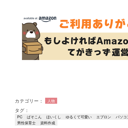
カテゴリー：
人物
タグ：
PC
ぱそこん
ほいくし
ゆるくて可愛い
エプロン
パソコ
男性保育士
資料作成