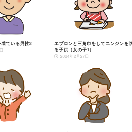
を着ている男性2
エプロンと三角巾をしてニンジンを
る子供（女の子1）
1日
2024年2月27日