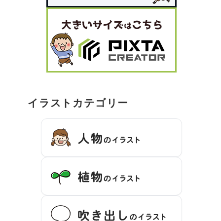
イラストカテゴリー