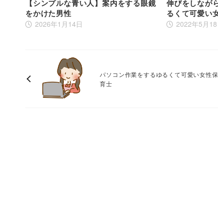
【シンプルな青い人】案内をする眼鏡
伸びをしなが
をかけた男性
るくて可愛い
2026年1月14日
2022年5月1
パソコン作業をするゆるくて可愛い女性
育士