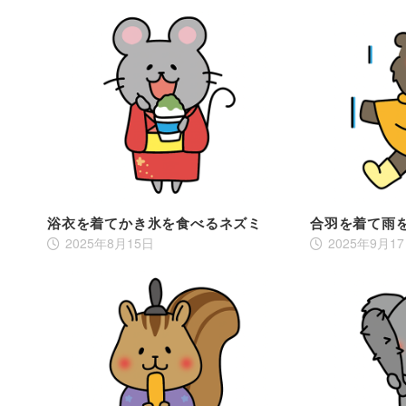
浴衣を着てかき氷を食べるネズミ
合羽を着て雨
2025年8月15日
2025年9月1