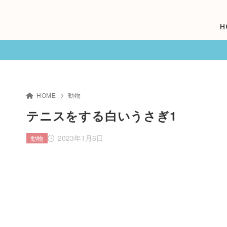
H
HOME
動物
テニスをする白いうさぎ1
2023年1月6日
動物