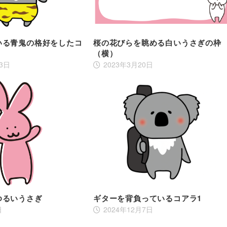
いる青鬼の格好をしたコ
桜の花びらを眺める白いうさぎの枠
（横）
13日
2023年3月20日
ゆるいうさぎ
ギターを背負っているコアラ1
日
2024年12月7日