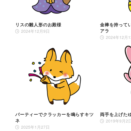
リスの雛人形のお殿様
金棒を持って
アラ
2024年12月9日
2024年12月
パーティーでクラッカーを鳴らすキツ
両手を上げた
ネ
2019年9月2
2025年1月27日