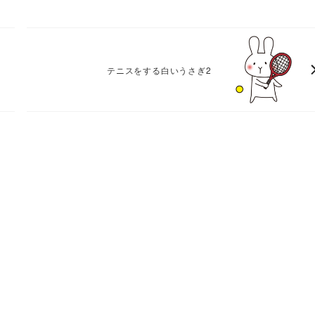
テニスをする白いうさぎ2