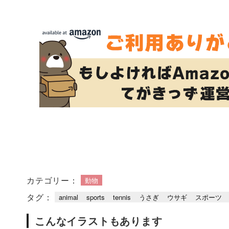
カテゴリー：
動物
タグ：
animal
sports
tennis
うさぎ
ウサギ
スポーツ
こんなイラストもあります