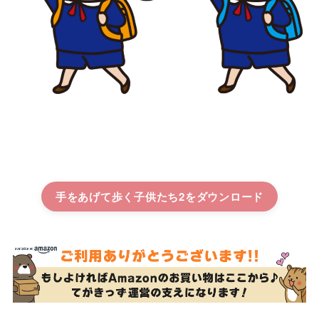
手をあげて歩く子供たち2