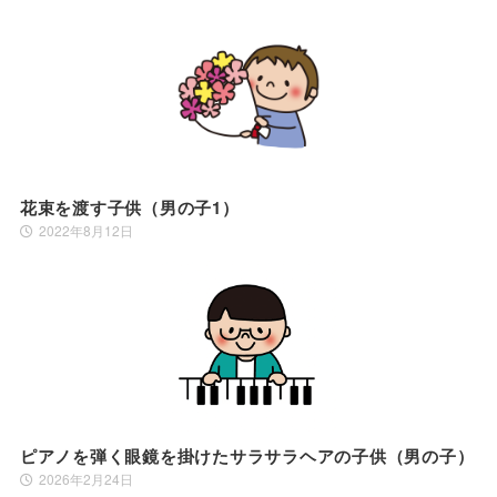
花束を渡す子供（男の子1）
2022年8月12日
ピアノを弾く眼鏡を掛けたサラサラヘアの子供（男の子）
2026年2月24日