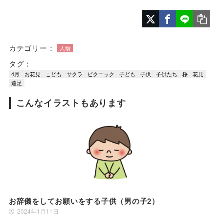
カテゴリー：
人物
タグ：
4月
お花見
こども
サクラ
ピクニック
子ども
子供
子供たち
桜
花見
遠足
こんなイラストもあります
お辞儀をしてお願いをする子供（男の子2）
2024年1月11日