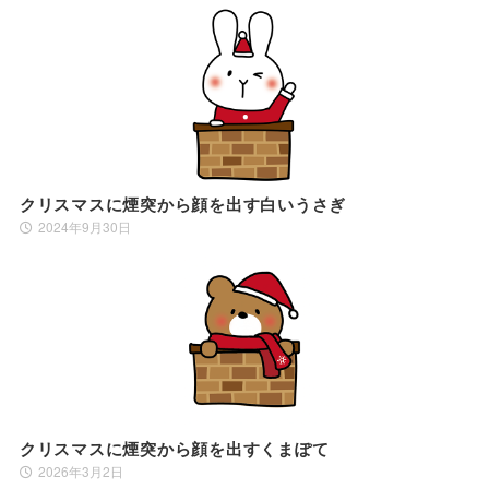
クリスマスに煙突から顔を出す白いうさぎ
2024年9月30日
クリスマスに煙突から顔を出すくまぽて
2026年3月2日