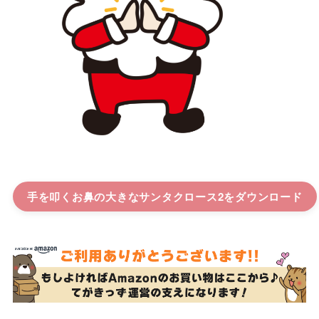
手を叩くお鼻の大きなサンタクロース2