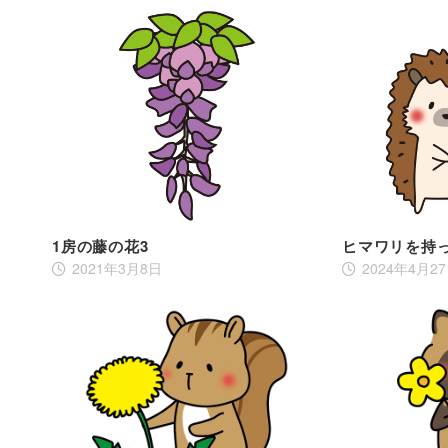
1房の藤の花3
ヒマワリを持
2021年3月8日
2024年4月2