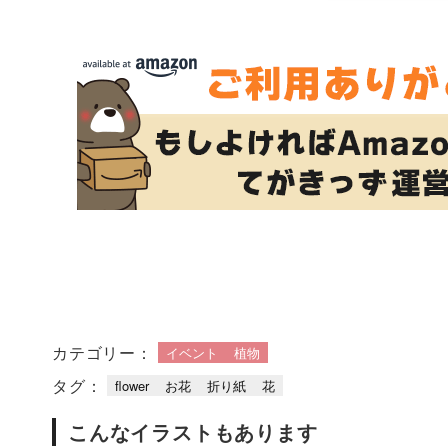
カテゴリー：
イベント
植物
タグ：
flower
お花
折り紙
花
こんなイラストもあります