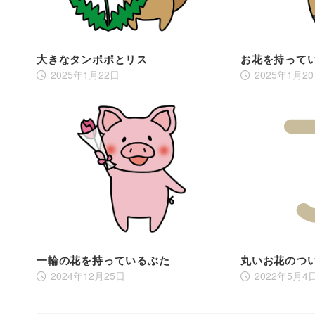
大きなタンポポとリス
お花を持って
2025年1月22日
2025年1月2
一輪の花を持っているぶた
丸いお花のつ
2024年12月25日
2022年5月4