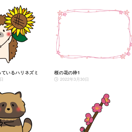
っているハリネズミ
桜の花の枠1
7日
2022年3月30日