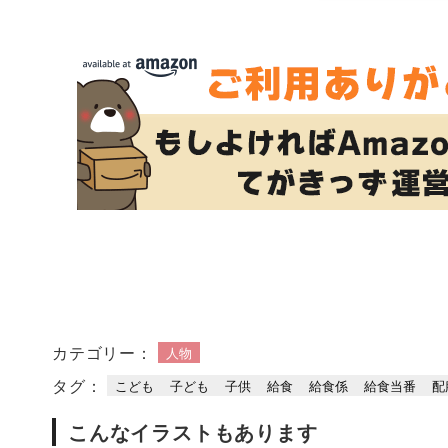
カテゴリー：
人物
タグ：
こども
子ども
子供
給食
給食係
給食当番
配
こんなイラストもあります