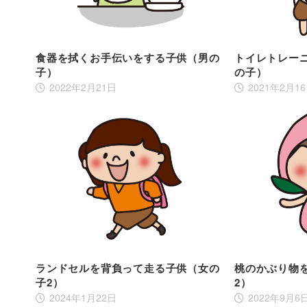
食器を拭くお手伝いをする子供（男の
トイレトレー
子）
の子）
2022年2月21日
2021年2月1
ランドセルを背負って走る子供（女の
桃のかぶり物
子2）
2）
2024年1月22日
2022年9月6