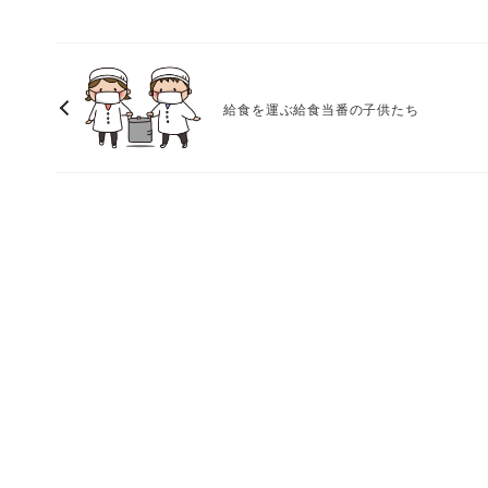
給食を運ぶ給食当番の子供たち