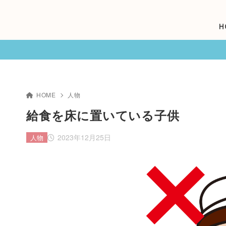
H
HOME
人物
給食を床に置いている子供
2023年12月25日
人物