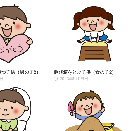
持つ子供（男の子2）
跳び箱をとぶ子供（女の子2）
2日
2023年9月29日