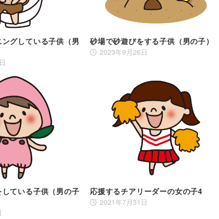
ニングしている子供（男
砂場で砂遊びをする子供（男の子）
2023年9月26日
6日
をしている子供（男の子
応援するチアリーダーの女の子4
2021年7月31日
日