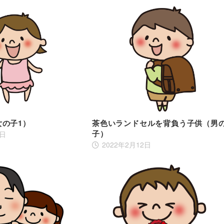
女の子1）
茶色いランドセルを背負う子供（男
子）
0日
2022年2月12日