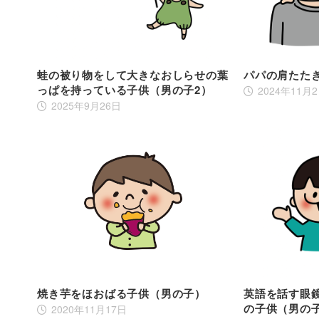
蛙の被り物をして大きなおしらせの葉
パパの肩たた
っぱを持っている子供（男の子2）
2024年11月
2025年9月26日
焼き芋をほおばる子供（男の子）
英語を話す眼
の子供（男の
2020年11月17日