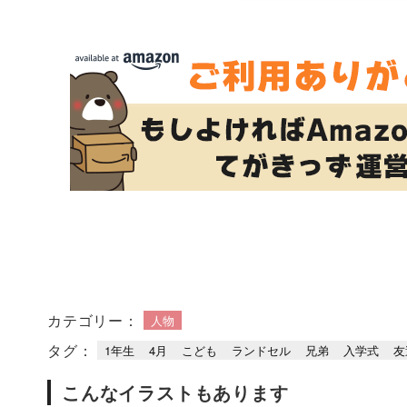
カテゴリー：
人物
タグ：
1年生
4月
こども
ランドセル
兄弟
入学式
友
こんなイラストもあります