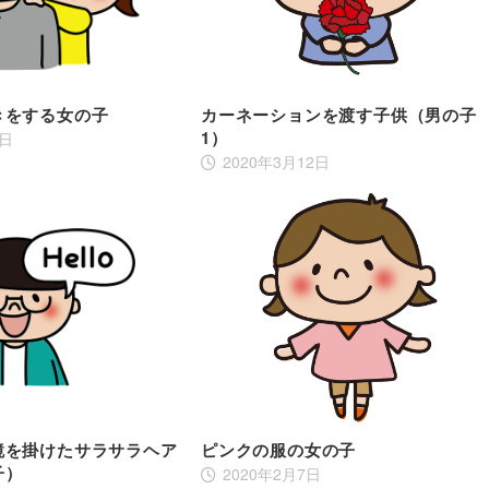
きをする女の子
カーネーションを渡す子供（男の子
1）
2日
2020年3月12日
鏡を掛けたサラサラヘア
ピンクの服の女の子
子）
2020年2月7日