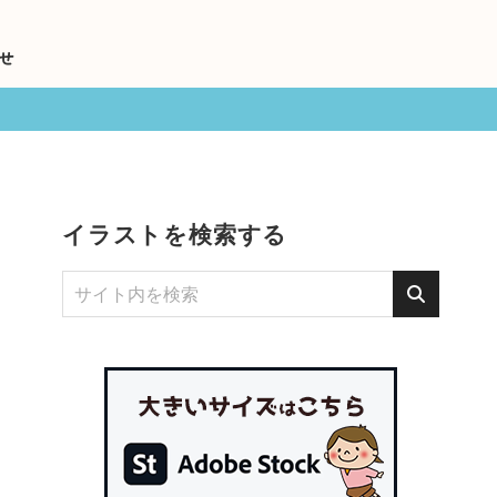
せ
イラストを検索する