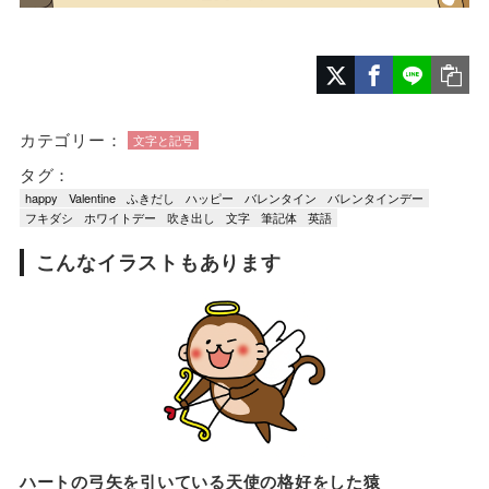
カテゴリー：
文字と記号
タグ：
happy
Valentine
ふきだし
ハッピー
バレンタイン
バレンタインデー
フキダシ
ホワイトデー
吹き出し
文字
筆記体
英語
こんなイラストもあります
ハートの弓矢を引いている天使の格好をした猿