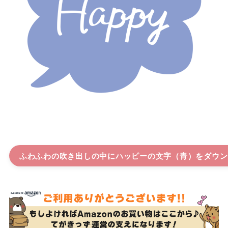
ふわふわの吹き出しの中にハッピーの文字（青）