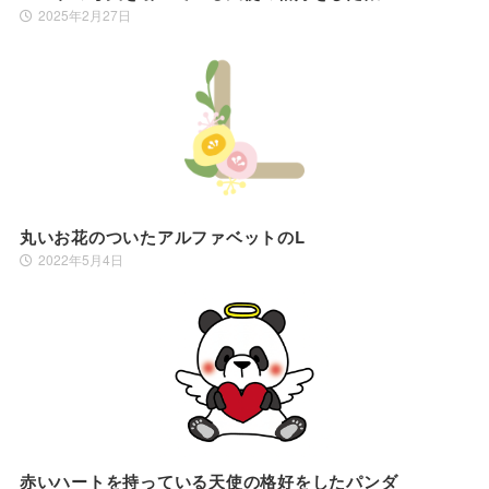
2025年2月27日
丸いお花のついたアルファベットのL
2022年5月4日
赤いハートを持っている天使の格好をしたパンダ