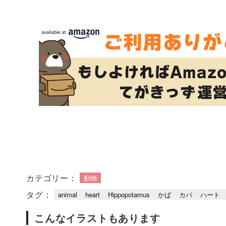
カテゴリー：
動物
タグ：
animal
heart
Hippopotamus
かば
カバ
ハート
こんなイラストもあります