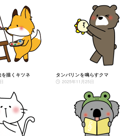
絵を描くキツネ
タンバリンを鳴らすクマ
1日
2025年11月25日