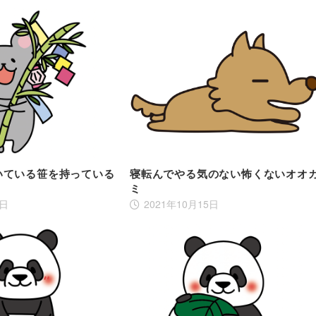
いている笹を持っている
寝転んでやる気のない怖くないオオ
ミ
4日
2021年10月15日