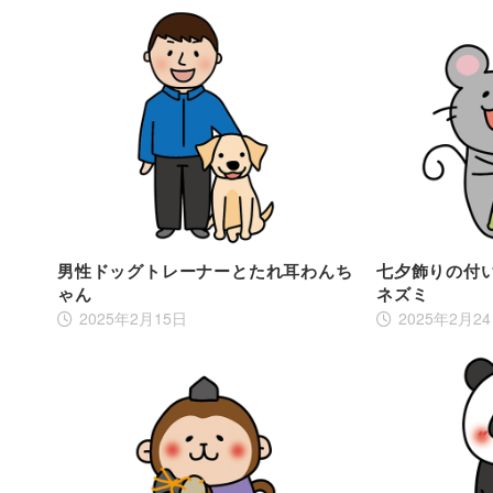
男性ドッグトレーナーとたれ耳わんち
七夕飾りの付
ゃん
ネズミ
2025年2月15日
2025年2月2