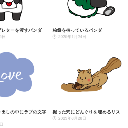
ブレターを渡すパンダ
柏餅を持っているパンダ
15日
2025年1月24日
き出しの中にラブの文字
掘った穴にどんぐりを埋めるリス
2023年6月28日
6日