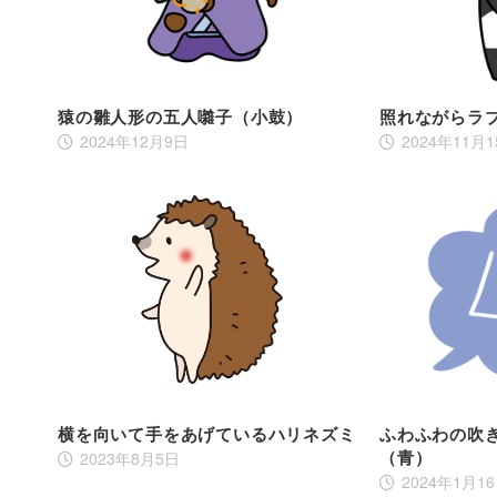
猿の雛人形の五人囃子（小鼓）
照れながらラ
2024年12月9日
2024年11月
横を向いて手をあげているハリネズミ
ふわふわの吹
（青）
2023年8月5日
2024年1月1