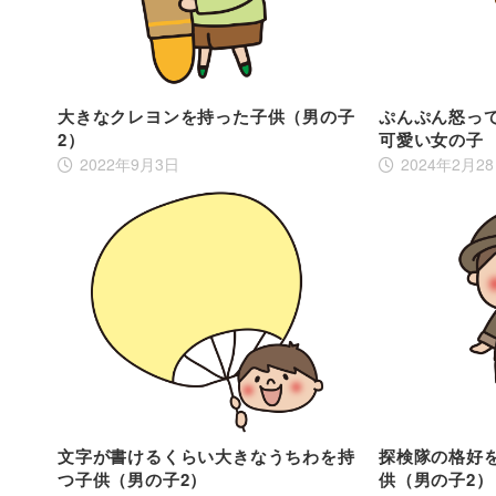
大きなクレヨンを持った子供（男の子
ぷんぷん怒っ
2）
可愛い女の子
2022年9月3日
2024年2月2
文字が書けるくらい大きなうちわを持
探検隊の格好
つ子供（男の子2）
供（男の子2）