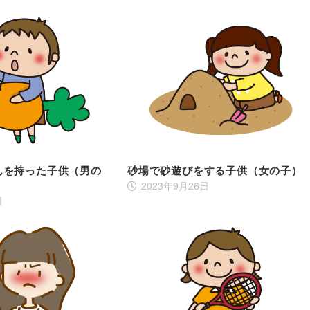
んを持った子供（男の
砂場で砂遊びをする子供（女の子）
2023年9月26日
日