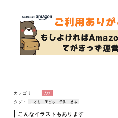
カテゴリー：
人物
タグ：
こども
子ども
子供
怒る
こんなイラストもあります