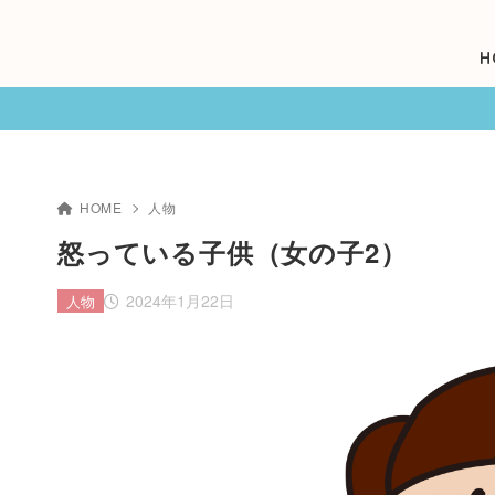
H
HOME
人物
怒っている子供（女の子2）
2024年1月22日
人物