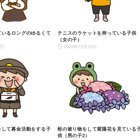
ているロングのゆるくて
テニスのラケットを持っている子供
（女の子）
8日
2023年12月16日
をして募金活動をする子
蛙の被り物をして紫陽花を見ている
供（男の子2）