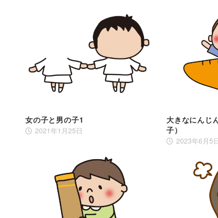
女の子と男の子1
大きなにんじ
子）
2021年1月25日
2023年6月5