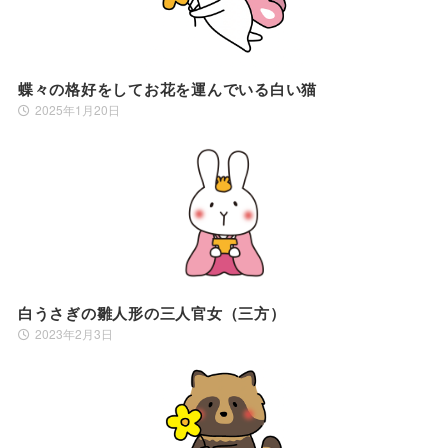
蝶々の格好をしてお花を運んでいる白い猫
2025年1月20日
白うさぎの雛人形の三人官女（三方）
2023年2月3日