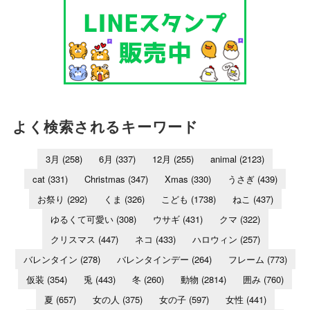
よく検索されるキーワード
3月
(258)
6月
(337)
12月
(255)
animal
(2123)
cat
(331)
Christmas
(347)
Xmas
(330)
うさぎ
(439)
お祭り
(292)
くま
(326)
こども
(1738)
ねこ
(437)
ゆるくて可愛い
(308)
ウサギ
(431)
クマ
(322)
クリスマス
(447)
ネコ
(433)
ハロウィン
(257)
バレンタイン
(278)
バレンタインデー
(264)
フレーム
(773)
仮装
(354)
兎
(443)
冬
(260)
動物
(2814)
囲み
(760)
夏
(657)
女の人
(375)
女の子
(597)
女性
(441)