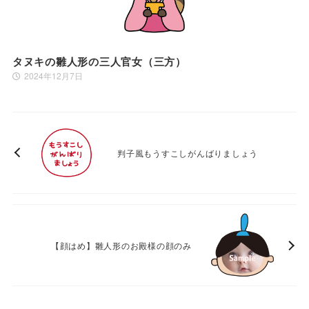
タヌキの雛人形の三人官女（三方）
2024年12月7日
判子風もうすこしがんばりましょう
【顔はめ】雛人形のお殿様の顔のみ