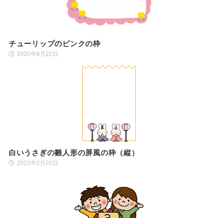
チューリップのピンクの枠
2020年6月22日
白いうさぎの雛人形の屏風の枠（縦）
2023年2月20日