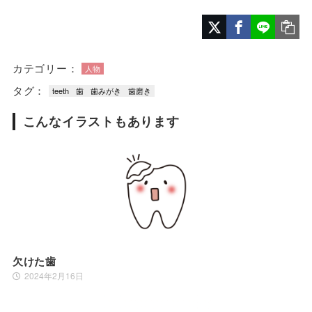
カテゴリー：
人物
タグ：
teeth
歯
歯みがき
歯磨き
こんなイラストもあります
欠けた歯
2024年2月16日