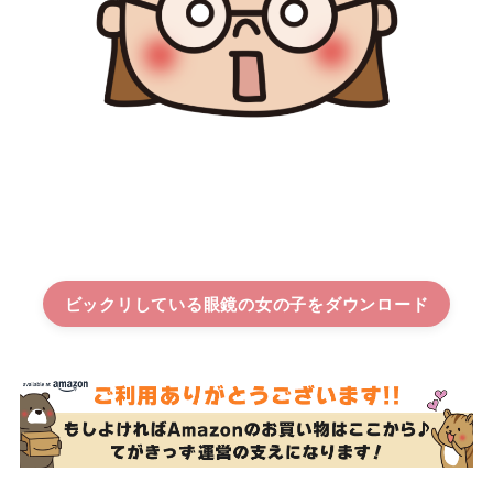
ビックリしている眼鏡の女の子