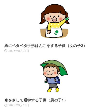
紙にペタペタ手形はんこをする子供（女の子2）
2025年8月23日
傘をさして通学する子供（男の子1）
2025年9月13日