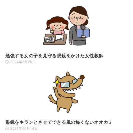
勉強する女の子を見守る眼鏡をかけた女性教師
2024年3月26日
眼鏡をキランとさせてできる風の怖くないオオカミ
2021年10月14日