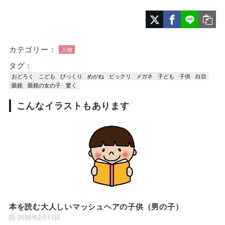
カテゴリー：
人物
タグ：
おどろく
こども
びっくり
めがね
ビックリ
メガネ
子ども
子供
白目
眼鏡
眼鏡の女の子
驚く
こんなイラストもあります
本を読む大人しいマッシュヘアの子供（男の子）
2026年2月13日