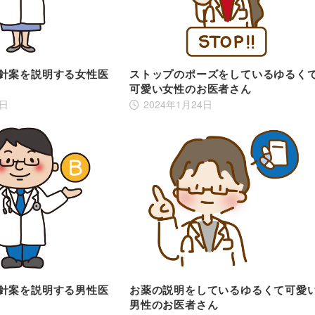
方針案を説明する女性医
ストップのポーズをしているゆるく
可愛い女性のお医者さん
3日
2024年1月24日
方針案を説明する男性医
お薬の説明をしているゆるくて可愛
男性のお医者さん