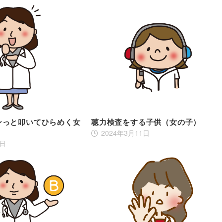
ンっと叩いてひらめく女
聴力検査をする子供（女の子）
2024年3月11日
3日