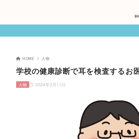
H
HOME
人物
学校の健康診断で耳を検査するお医
2024年3月11日
人物