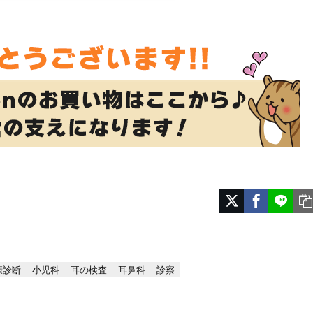
康診断
小児科
耳の検査
耳鼻科
診察