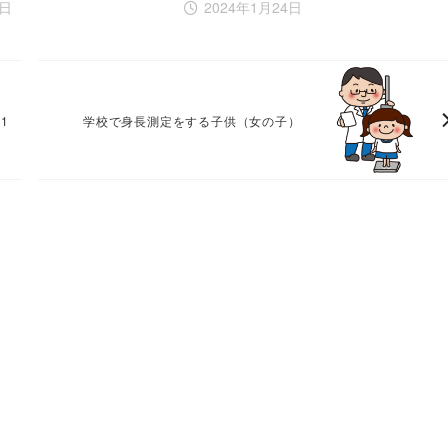
3日
2024年1月24日
1
学校で身長測定をする子供（女の子）