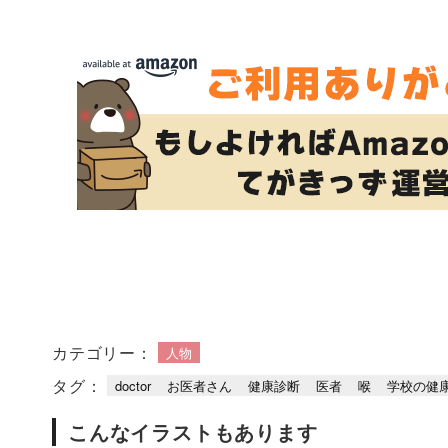
カテゴリー：
人物
タグ：
doctor
お医者さん
健康診断
医者
喉
学校の健
こんなイラストもあります