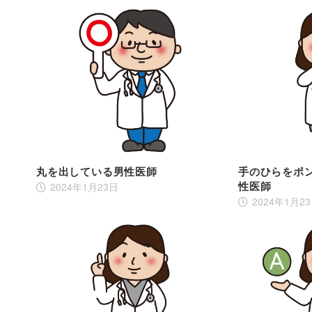
丸を出している男性医師
手のひらをポ
性医師
2024年1月23日
2024年1月2