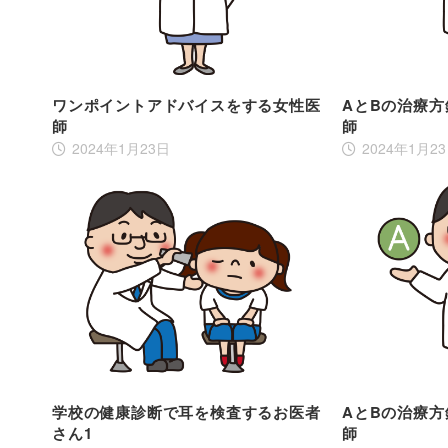
ワンポイントアドバイスをする女性医
AとBの治療
師
師
2024年1月23日
2024年1月2
学校の健康診断で耳を検査するお医者
AとBの治療
さん1
師