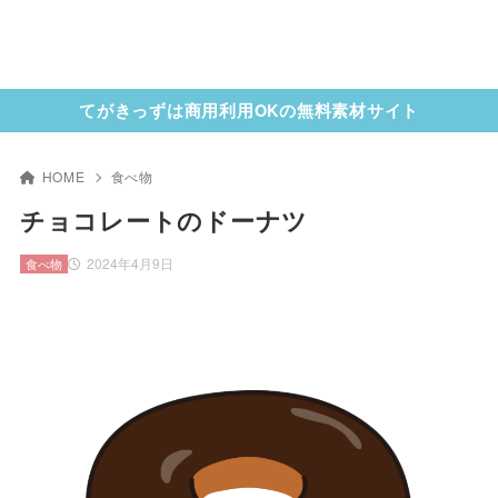
てがきっずは商用利用OKの無料素材サイト
HOME
食べ物
チョコレートのドーナツ
2024年4月9日
食べ物