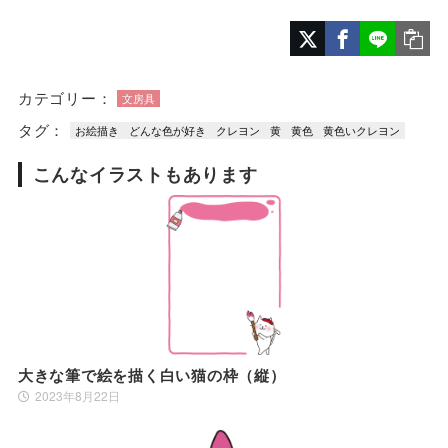
カテゴリー：
文房具
タグ：
お絵描き
どんな色が好き
クレヨン
黄
黄色
黄色いクレヨン
こんなイラストもあります
大きな筆で絵を描く白い猫の枠（縦）
2023年8月22日