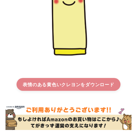
表情のある黄色いクレヨン