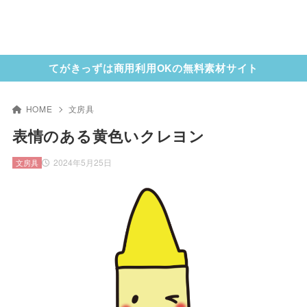
てがきっずは商用利用OKの無料素材サイト
HOME
文房具
表情のある黄色いクレヨン
2024年5月25日
文房具