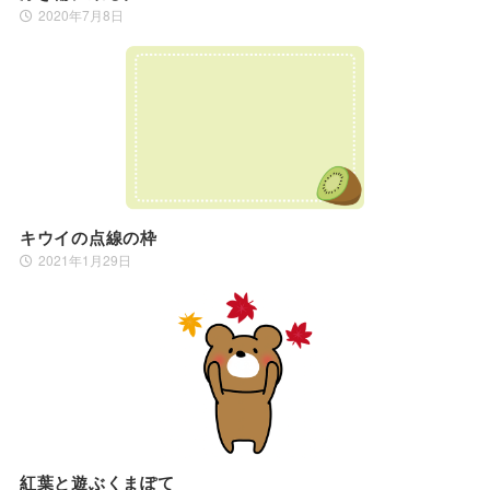
2020年7月8日
キウイの点線の枠
2021年1月29日
紅葉と遊ぶくまぽて