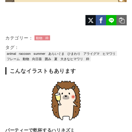
カテゴリー：
動物
枠
タグ：
animal
raccoon
summer
あらいぐま
ひまわり
アライグマ
ヒマワリ
フレーム
動物
向日葵
囲み
夏
大きなヒマワリ
枠
こんなイラストもあります
パーティーで乾杯するハリネズミ