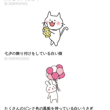
2026年3月2日
七夕の飾り付けをしている白い猫
2025年2月22日
たくさんのピンク色の風船を持っている白いうさぎ