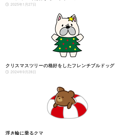
2025年1月27日
クリスマスツリーの格好をしたフレンチブルドッグ
2024年9月28日
浮き輪に乗るクマ