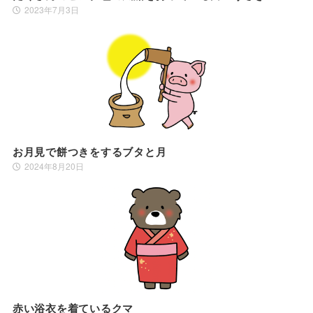
2023年7月3日
お月見で餅つきをするブタと月
2024年8月20日
赤い浴衣を着ているクマ