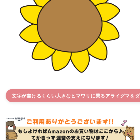
文字が書けるくらい大きなヒマワリに乗るアライグマ