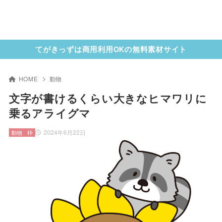
てがきっずは商用利用OKの無料素材サイト
HOME
動物
文字が書けるくらい大きなヒマワリに
乗るアライグマ
2024年6月22日
動物
枠