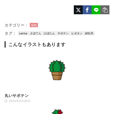
カテゴリー：
植物
タグ：
cactus
さぼてん
ひぼたん
サボテン
ヒボタン
緋牡丹
こんなイラストもあります
丸いサボテン
2024年6月28日