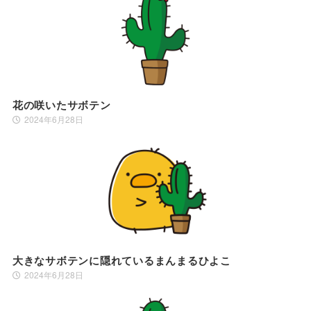
花の咲いたサボテン
2024年6月28日
大きなサボテンに隠れているまんまるひよこ
2024年6月28日