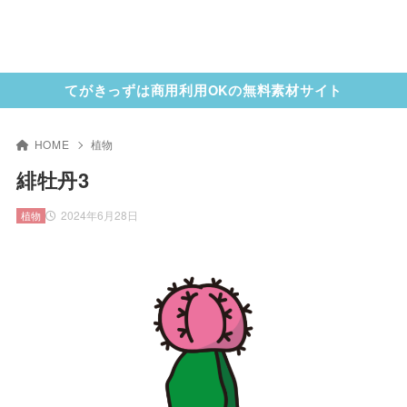
てがきっずは商用利用OKの無料素材サイト
HOME
植物
緋牡丹3
2024年6月28日
植物