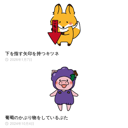
下を指す矢印を持つキツネ
2026年1月7日
葡萄のかぶり物をしているぶた
2024年10月4日