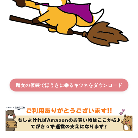
魔女の仮装でほうきに乗るキツネ