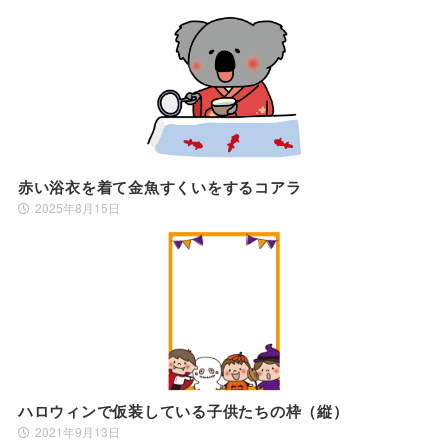
赤い浴衣を着て金魚すくいをするコアラ
2025年8月15日
ハロウィンで仮装している子供たちの枠（縦）
2021年9月13日