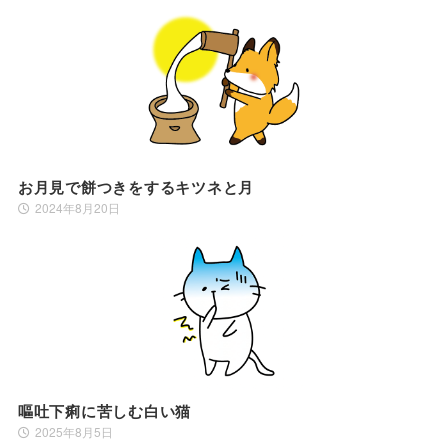
お月見で餅つきをするキツネと月
2024年8月20日
嘔吐下痢に苦しむ白い猫
2025年8月5日