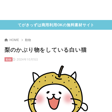
てがきっずは商用利用OKの無料素材サイト
HOME
動物
梨のかぶり物をしている白い猫
2024年10月5日
動物