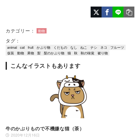
カテゴリー：
動物
タグ：
animal
cat
fruit
かぶり物
くだもの
なし
ねこ
ナシ
ネコ
フルーツ
仮装
動物
果物
梨
梨のかぶり物
猫
秋
秋の味覚
被り物
こんなイラストもあります
牛のかぶりもので不機嫌な猫（茶）
2020年12月16日