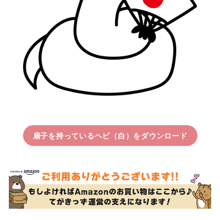
扇子を持っているヘビ（白）