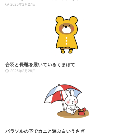
2025年2月27日
合羽と長靴を履いているくまぽて
2026年2月28日
パラソルの下でカニと遊ぶ白いうさぎ