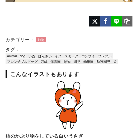
カテゴリー：
動物
タグ：
animal
dog
いぬ
ばんざい
イヌ
スモック
バンザイ
フレブル
フレンチブルドッグ
万歳
保育園
動物
園児
幼稚園
幼稚園児
犬
こんなイラストもあります
柿のかぶり物をしている白いうさぎ