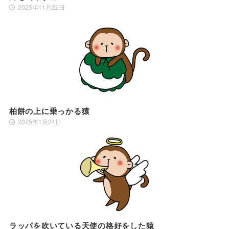
2025年11月22日
柏餅の上に乗っかる猿
2025年1月24日
ラッパを吹いている天使の格好をした猿