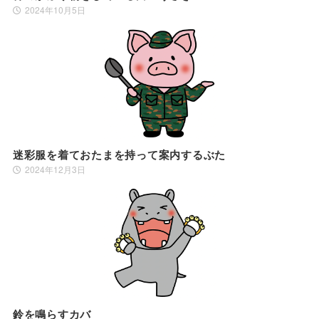
2024年10月5日
迷彩服を着ておたまを持って案内するぶた
2024年12月3日
鈴を鳴らすカバ