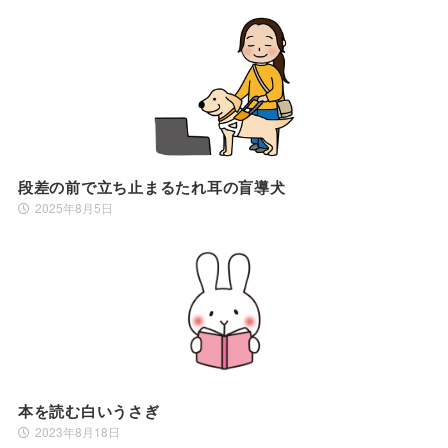
段差の前で立ち止まるたれ耳の盲導犬
2025年8月5日
本を読む白いうさぎ
2023年8月18日