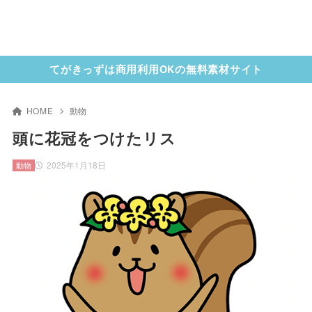
てがきっずは商用利用OKの無料素材サイト
HOME
動物
頭に花冠をつけたリス
2025年1月18日
動物