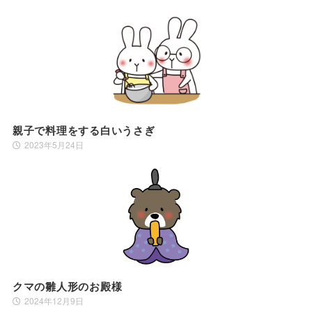
親子で料理をする白いうさぎ
2023年5月24日
クマの雛人形のお殿様
2024年12月9日