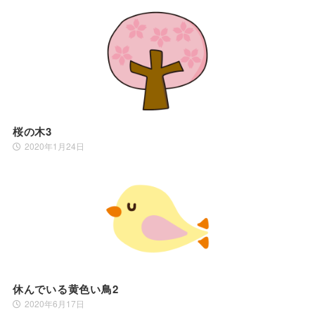
桜の木3
2020年1月24日
休んでいる黄色い鳥2
2020年6月17日