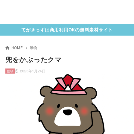
てがきっずは商用利用OKの無料素材サイト
HOME
動物
兜をかぶったクマ
2025年1月24日
動物