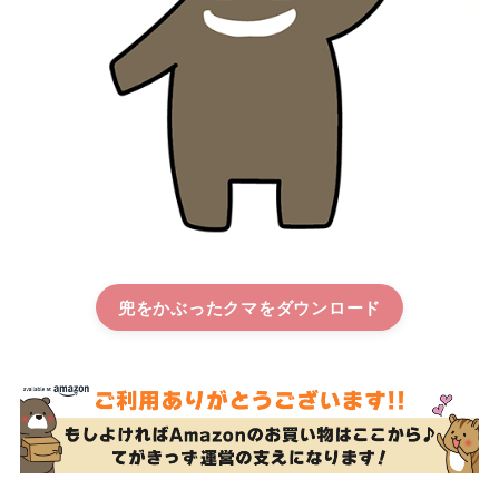
兜をかぶったクマ