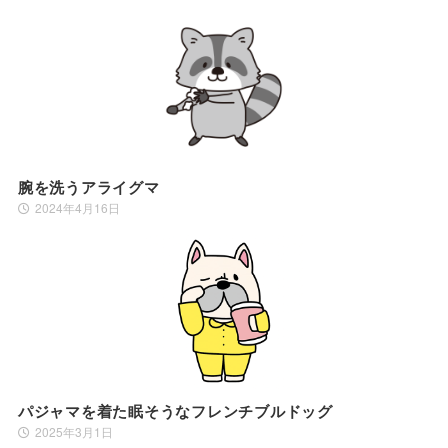
腕を洗うアライグマ
2024年4月16日
パジャマを着た眠そうなフレンチブルドッグ
2025年3月1日