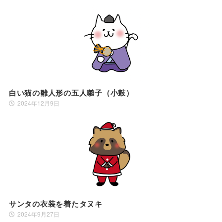
白い猫の雛人形の五人囃子（小鼓）
2024年12月9日
サンタの衣装を着たタヌキ
2024年9月27日