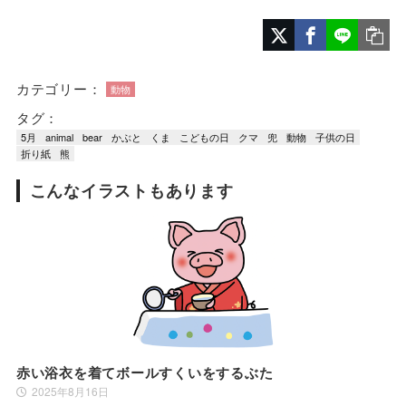
カテゴリー：
動物
タグ：
5月
animal
bear
かぶと
くま
こどもの日
クマ
兜
動物
子供の日
折り紙
熊
こんなイラストもあります
赤い浴衣を着てボールすくいをするぶた
2025年8月16日