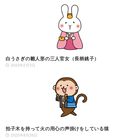
白うさぎの雛人形の三人官女（長柄銚子）
2023年2月3日
拍子木を持って火の用心の声掛けをしている猿
2025年8月26日