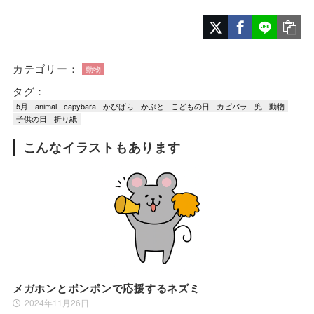
カテゴリー：
動物
タグ：
5月
animal
capybara
かぴばら
かぶと
こどもの日
カピバラ
兜
動物
子供の日
折り紙
こんなイラストもあります
メガホンとポンポンで応援するネズミ
2024年11月26日