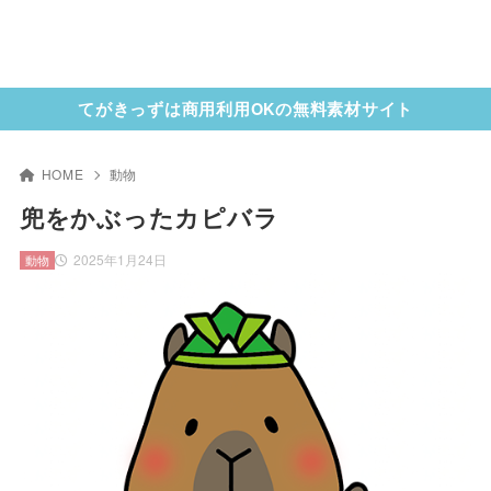
てがきっずは商用利用OKの無料素材サイト
HOME
動物
兜をかぶったカピバラ
2025年1月24日
動物