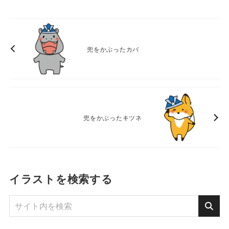
兜をかぶったカバ
兜をかぶったキツネ
イラストを検索する