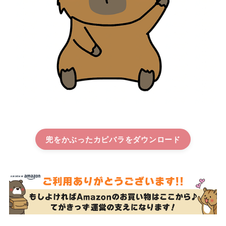
兜をかぶったカピバラ