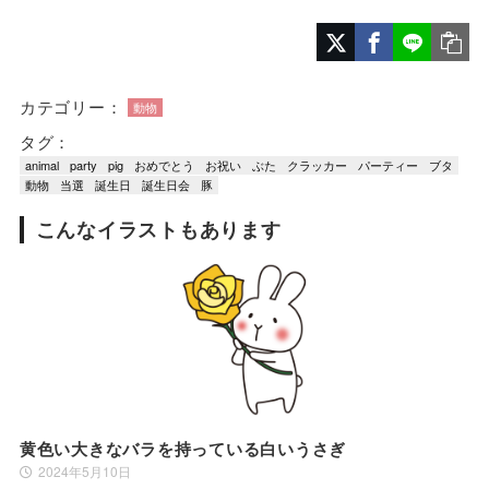
カテゴリー：
動物
タグ：
animal
party
pig
おめでとう
お祝い
ぶた
クラッカー
パーティー
ブタ
動物
当選
誕生日
誕生日会
豚
こんなイラストもあります
黄色い大きなバラを持っている白いうさぎ
2024年5月10日