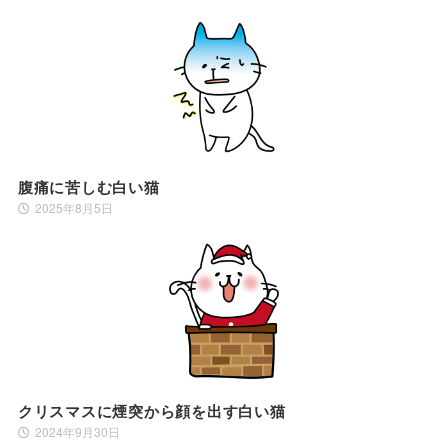
腹痛に苦しむ白い猫
2025年8月5日
クリスマスに煙突から顔を出す白い猫
2024年9月30日