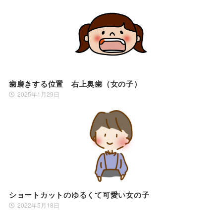
歯磨きする位置 右上奥歯（女の子）
2025年1月29日
ショートカットのゆるくて可愛い女の子
2022年5月18日