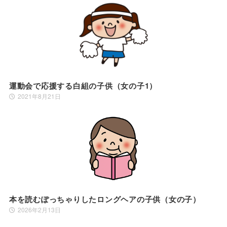
運動会で応援する白組の子供（女の子1）
2021年8月21日
本を読むぽっちゃりしたロングヘアの子供（女の子）
2026年2月13日