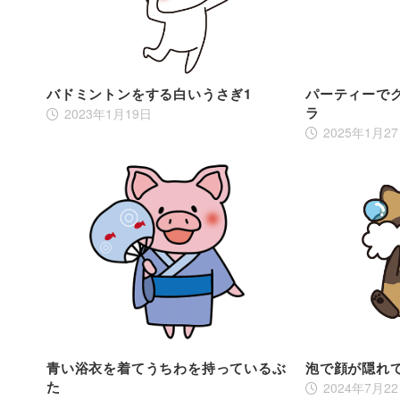
バドミントンをする白いうさぎ1
パーティーで
ラ
2023年1月19日
2025年1月2
青い浴衣を着てうちわを持っているぶ
泡で顔が隠れ
た
2024年7月2