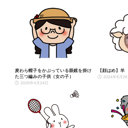
麦わら帽子をかぶっている眼鏡を掛け
【顔はめ】羊
た三つ編みの子供（女の子）
2024年8月2
2026年4月24日