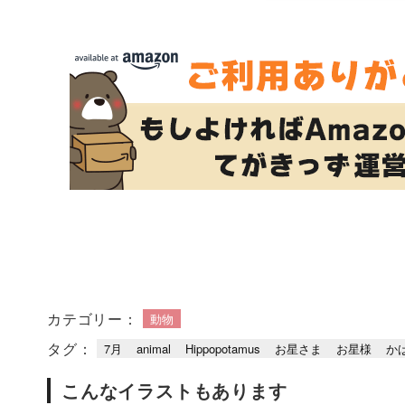
カテゴリー：
動物
タグ：
7月
animal
Hippopotamus
お星さま
お星様
か
こんなイラストもあります