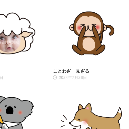
ことわざ 見ざる
8日
2024年7月26日