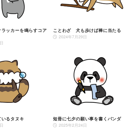
クラッカーを鳴らすコア
ことわざ 犬も歩けば棒に当たる
2024年7月29日
7日
ているタヌキ
短冊に七夕の願い事を書くパンダ
2日
2025年2月24日