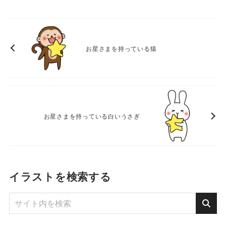
お星さまを持っている猿
お星さまを持っている白いうさぎ
イラストを検索する