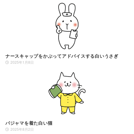
ナースキャップをかぶってアドバイスする白いうさぎ
2025年1月8日
パジャマを着た白い猫
2025年8月2日