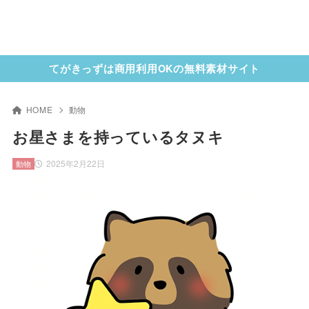
てがきっずは商用利用OKの無料素材サイト
HOME
動物
お星さまを持っているタヌキ
2025年2月22日
動物