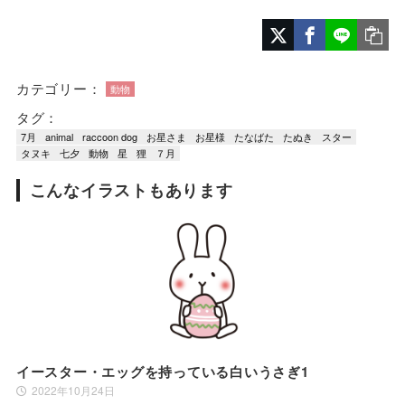
カテゴリー：
動物
タグ：
7月
animal
raccoon dog
お星さま
お星様
たなばた
たぬき
スター
タヌキ
七夕
動物
星
狸
７月
こんなイラストもあります
イースター・エッグを持っている白いうさぎ1
2022年10月24日