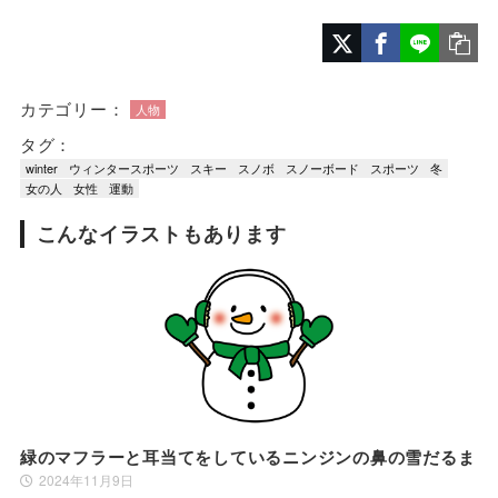
カテゴリー：
人物
タグ：
winter
ウィンタースポーツ
スキー
スノボ
スノーボード
スポーツ
冬
女の人
女性
運動
こんなイラストもあります
緑のマフラーと耳当てをしているニンジンの鼻の雪だるま
2024年11月9日