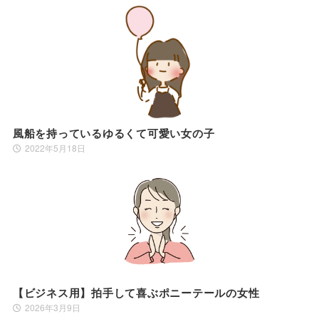
風船を持っているゆるくて可愛い女の子
2022年5月18日
【ビジネス用】拍手して喜ぶポニーテールの女性
2026年3月9日