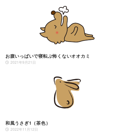
お腹いっぱいで寝転ぶ怖くないオオカミ
2021年9月21日
和風うさぎ1（茶色）
2022年11月12日