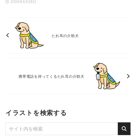
2024年9月28日
たれ耳の介助犬
携帯電話を持ってくるたれ耳の介助犬
イラストを検索する