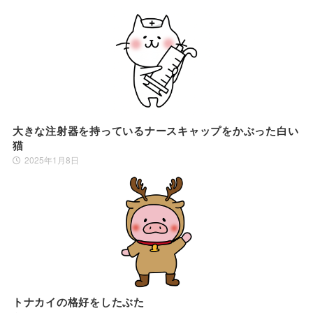
大きな注射器を持っているナースキャップをかぶった白い
猫
2025年1月8日
トナカイの格好をしたぶた