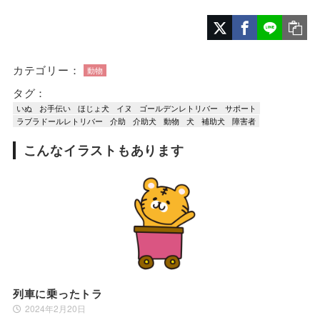
カテゴリー：
動物
タグ：
いぬ
お手伝い
ほじょ犬
イヌ
ゴールデンレトリバー
サポート
ラブラドールレトリバー
介助
介助犬
動物
犬
補助犬
障害者
こんなイラストもあります
列車に乗ったトラ
2024年2月20日