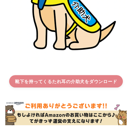
靴下を持ってくるたれ耳の介助犬