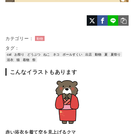
カテゴリー：
動物
タグ：
cat
お祭り
どうぶつ
ねこ
ネコ
ボールすくい
出店
動物
夏
夏祭り
浴衣
猫
着物
祭
こんなイラストもあります
赤い浴衣を着て空を見上げるクマ