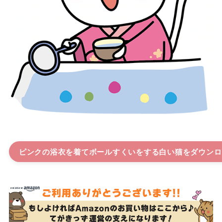
ピンクの浴衣を着てボールすくいをする白い猫