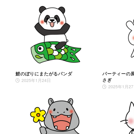
鯉のぼりにまたがるパンダ
パーティーの
さぎ
2025年1月24日
2025年1月2