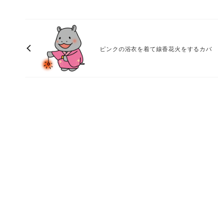
ピンクの浴衣を着て線香花火をするカバ