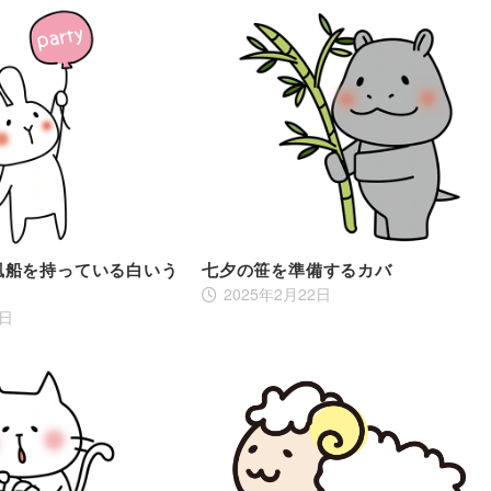
風船を持っている白いう
七夕の笹を準備するカバ
2025年2月22日
7日