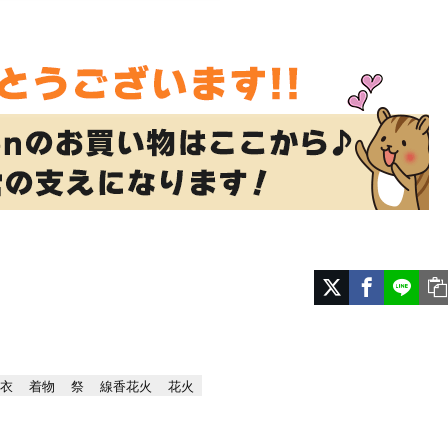
浴衣
着物
祭
線香花火
花火