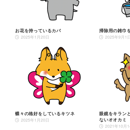
お花を持っているカバ
掃除用の雑巾
2025年1月20日
2025年9月1
蝶々の格好をしているキツネ
眼鏡をキラン
ないオオカミ
2025年1月20日
2021年10月