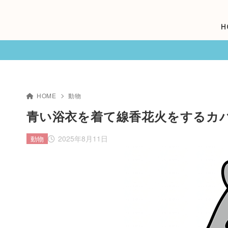
H
HOME
動物
青い浴衣を着て線香花火をするカ
2025年8月11日
動物