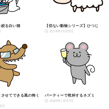
を絞る白い猫
【切ない動物シリーズ】ひつじ
日
2019年10月5日
とさせてできる風の怖く
パーティーで乾杯するネズミ
2025年1月27日
14日