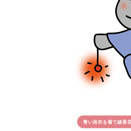
青い浴衣を着て線香