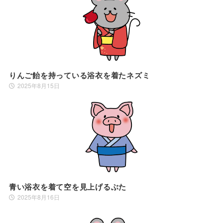
りんご飴を持っている浴衣を着たネズミ
2025年8月15日
青い浴衣を着て空を見上げるぶた
2025年8月16日