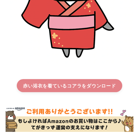
赤い浴衣を着ているコアラ