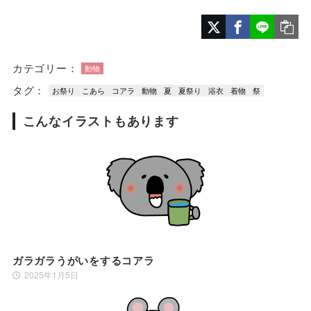
カテゴリー：
動物
タグ：
お祭り
こあら
コアラ
動物
夏
夏祭り
浴衣
着物
祭
こんなイラストもあります
ガラガラうがいをするコアラ
2025年1月5日