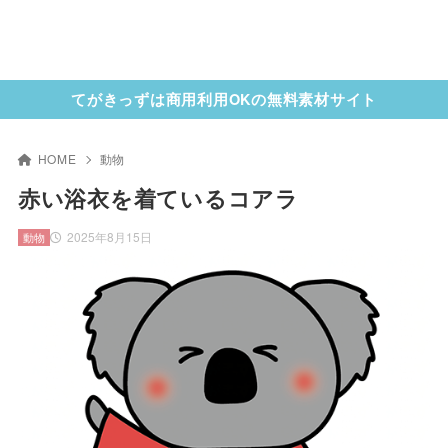
てがきっずは商用利用OKの無料素材サイト
HOME
動物
赤い浴衣を着ているコアラ
2025年8月15日
動物