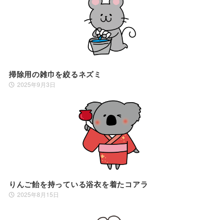
掃除用の雑巾を絞るネズミ
2025年9月3日
りんご飴を持っている浴衣を着たコアラ
2025年8月15日