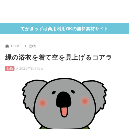
てがきっずは商用利用OKの無料素材サイト
HOME
動物
緑の浴衣を着て空を見上げるコアラ
2025年8月15日
動物