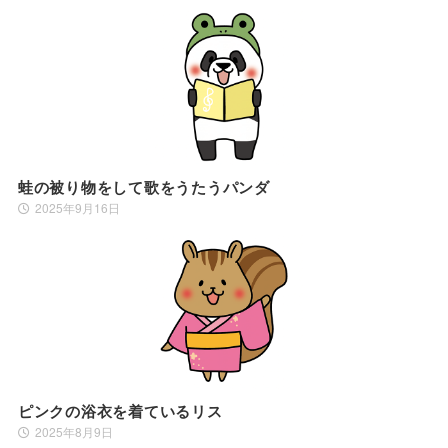
蛙の被り物をして歌をうたうパンダ
2025年9月16日
ピンクの浴衣を着ているリス
2025年8月9日