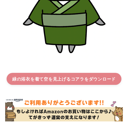
緑の浴衣を着て空を見上げるコアラ