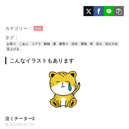
カテゴリー：
動物
タグ：
お祭り
こあら
コアラ
動物
夏
夏祭り
浴衣
着物
祭
花火
花火大会
見上げる
こんなイラストもあります
泣くチーター2
2022年1月17日