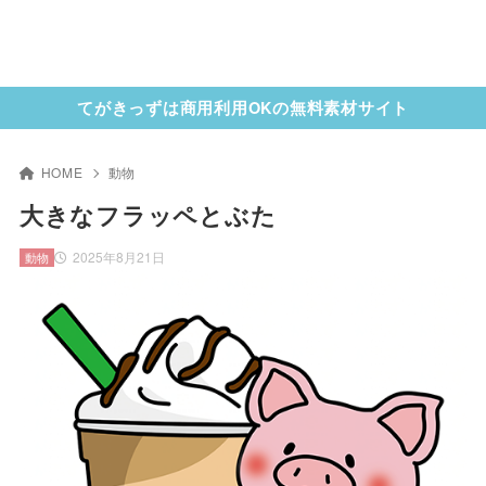
てがきっずは商用利用OKの無料素材サイト
HOME
動物
大きなフラッペとぶた
2025年8月21日
動物