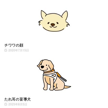
チワワの顔
2020年7月15日
たれ耳の盲導犬
2025年8月5日