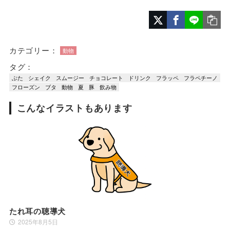
カテゴリー：
動物
タグ：
ぶた
シェイク
スムージー
チョコレート
ドリンク
フラッペ
フラペチーノ
フローズン
ブタ
動物
夏
豚
飲み物
こんなイラストもあります
たれ耳の聴導犬
2025年8月5日