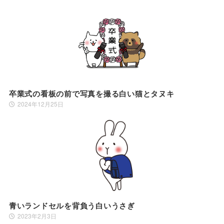
卒業式の看板の前で写真を撮る白い猫とタヌキ
2024年12月25日
青いランドセルを背負う白いうさぎ
2023年2月3日