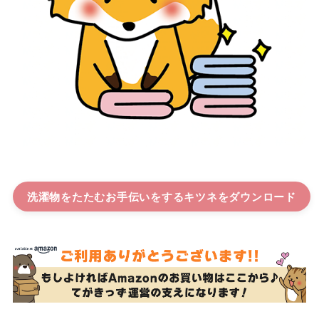
洗濯物をたたむお手伝いをするキツネ