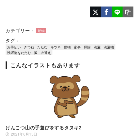
カテゴリー：
動物
タグ：
お手伝い
きつね
たたむ
キツネ
動物
家事
掃除
洗濯
洗濯物
洗濯物をたたむ
狐
衣替え
こんなイラストもあります
げんこつ山の手遊びをするタヌキ2
2021年6月15日