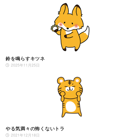
鈴を鳴らすキツネ
2025年11月25日
やる気満々の怖くないトラ
2021年12月18日