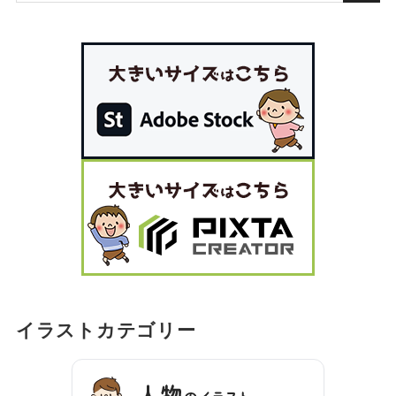
イラストカテゴリー