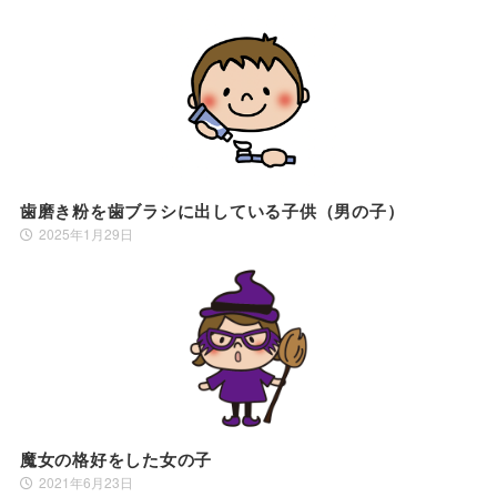
歯磨き粉を歯ブラシに出している子供（男の子）
2025年1月29日
魔女の格好をした女の子
2021年6月23日