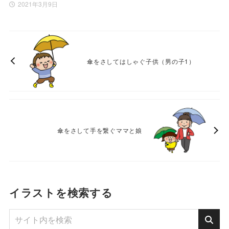
2021年3月9日
傘をさしてはしゃぐ子供（男の子1）
傘をさして手を繋ぐママと娘
イラストを検索する