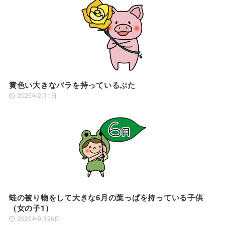
黄色い大きなバラを持っているぶた
2025年2月1日
蛙の被り物をして大きな6月の葉っぱを持っている子供
（女の子1）
2025年9月26日