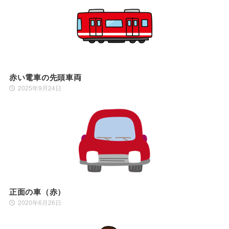
赤い電車の先頭車両
2025年9月24日
正面の車（赤）
2020年6月26日