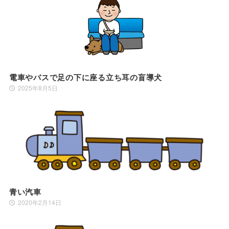
電車やバスで足の下に座る立ち耳の盲導犬
2025年8月5日
青い汽車
2020年2月14日