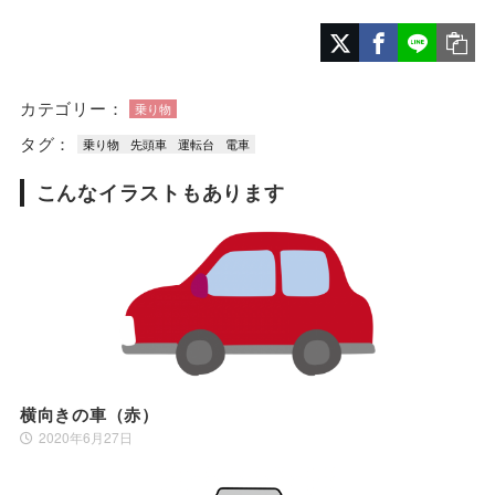
カテゴリー：
乗り物
タグ：
乗り物
先頭車
運転台
電車
こんなイラストもあります
横向きの車（赤）
2020年6月27日