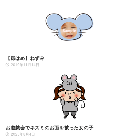
【顔はめ】ねずみ
2019年11月14日
お遊戯会でネズミのお面を被った女の子
2025年8月4日