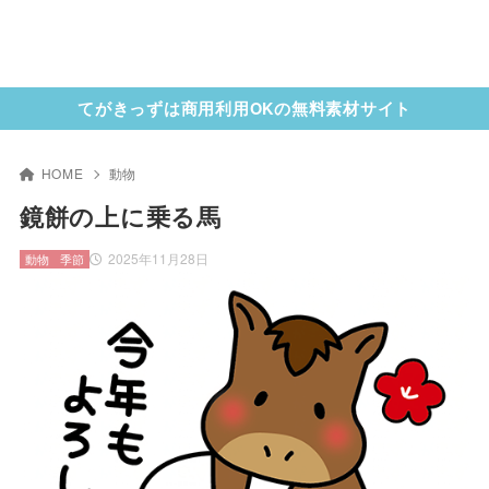
てがきっずは商用利用OKの無料素材サイト
HOME
動物
鏡餅の上に乗る馬
2025年11月28日
動物
季節