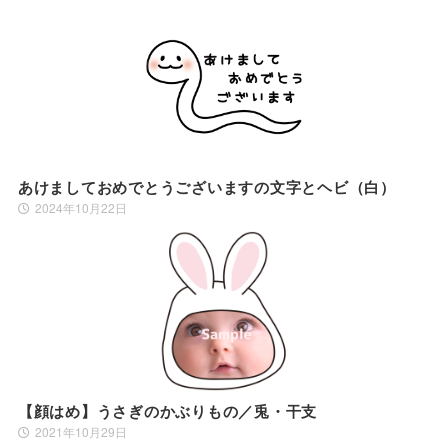
あけましておめでとうございますの文字とヘビ（白）
2024年10月22日
【顔はめ】うさぎのかぶりもの／兎・干支
2021年10月29日