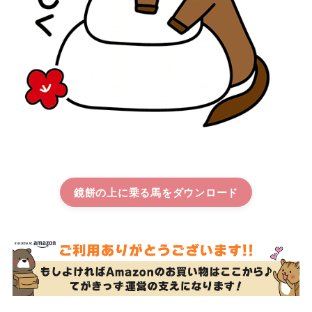
鏡餅の上に乗る馬